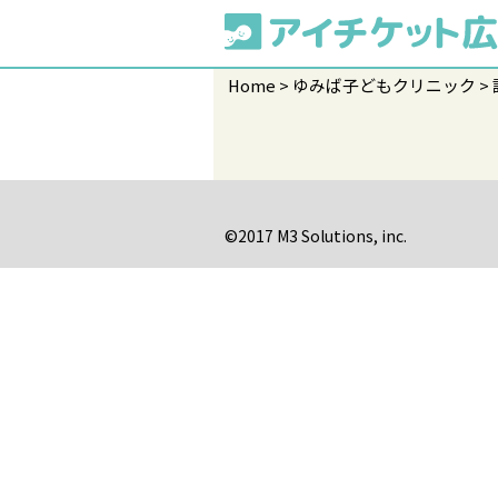
Home
ゆみば子どもクリニック
©2017 M3 Solutions, inc.