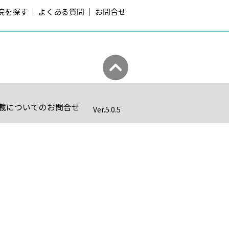
院を探す
よくある質問
お問合せ
載についてのお問合せ
Ver.
5.0.5