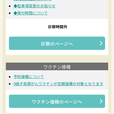
◆駐車場変更のお知らせ
◆受付時間について
診察時間外
診察
のページへ
ワクチン接種
予防接種について
9価子宮頸がんワクチンが定期接種の対象となります
ワクチン接種
のページへ