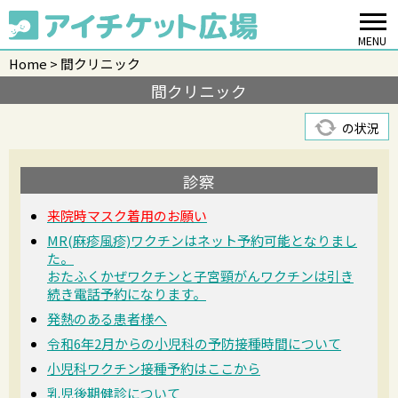
MENU
Home
間クリニック
間クリニック
の状況
診察
来院時マスク着用のお願い
MR(麻疹風疹)ワクチンはネット予約可能となりまし
た。
おたふくかぜワクチンと子宮頸がんワクチンは引き
続き電話予約になります。
発熱のある患者様へ
令和6年2月からの小児科の予防接種時間について
小児科ワクチン接種予約はここから
乳児後期健診について