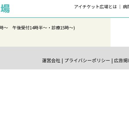
アイチケット広場とは
病
時～ 午後受付14時半～・診療15時～)
運営会社
プライバシーポリシー
広告掲