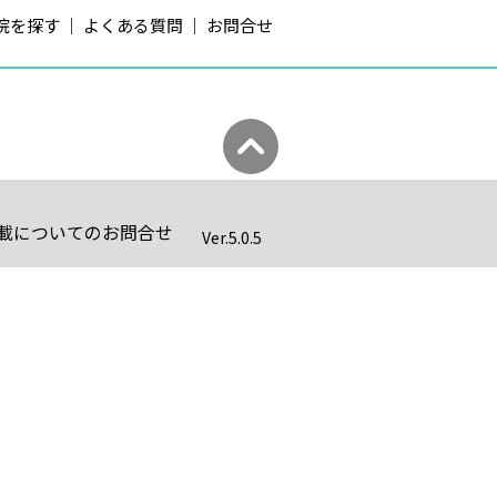
院を探す
よくある質問
お問合せ
載についてのお問合せ
Ver.
5.0.5