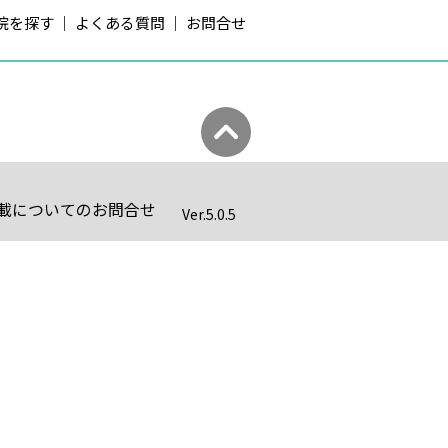
院を探す
よくある質問
お問合せ
載についてのお問合せ
Ver.
5.0.5