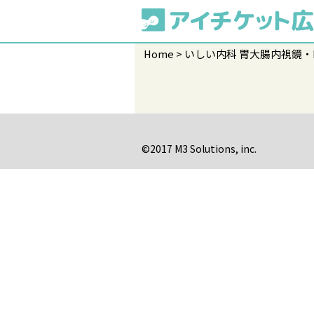
Home
いしい内科 胃大腸内視鏡・
©2017 M3 Solutions, inc.