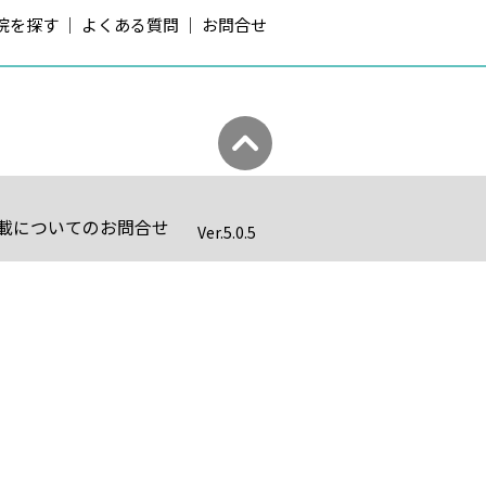
院を探す
よくある質問
お問合せ
載についてのお問合せ
Ver.
5.0.5