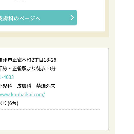
皮膚科
のページへ
津市正雀本町2丁目18-26
都線・正雀駅より徒歩10分
1-4033
小児科 皮膚科 禁煙外来
/www.koubaikai.com/
り(6台)