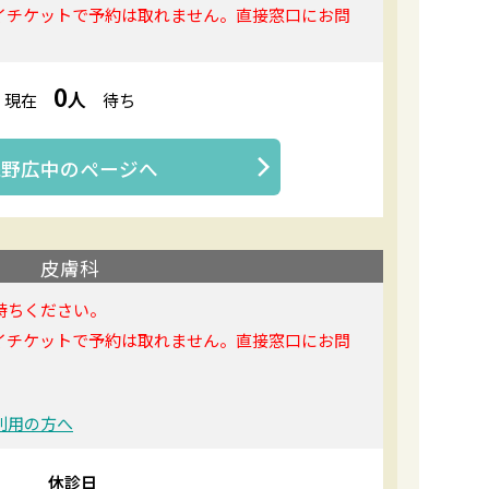
イチケットで予約は取れません。直接窓口にお問
0
人
現在
待ち
浅野広中
のページへ
皮膚科
持ちください。
イチケットで予約は取れません。直接窓口にお問
利用の方へ
休診日