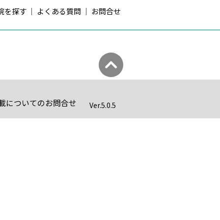
院を探す
よくある質問
お問合せ
載についてのお問合せ
Ver.
5.0.5