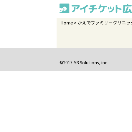
Home
かえでファミリークリニッ
©2017 M3 Solutions, inc.