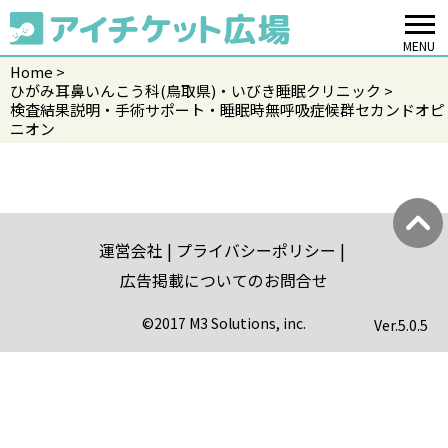
MENU
Home
ひがみ耳鼻いんこう科(鳥取県)・いびき睡眠クリニック
検査結果説明・手術サポート・睡眠時無呼吸症候群セカンドオピ
ニオン
運営会社
プライバシーポリシー
広告掲載についてのお問合せ
©2017 M3 Solutions, inc.
Ver.
5.0.5