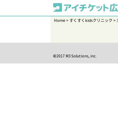
Home
すくすくkidsクリニック
©2017 M3 Solutions, inc.