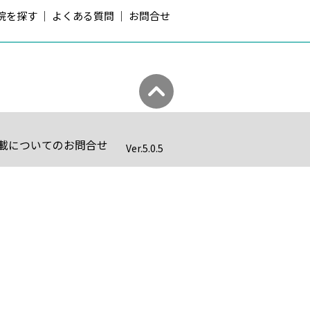
院を探す
よくある質問
お問合せ
載についてのお問合せ
Ver.
5.0.5